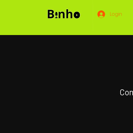
Login
Con