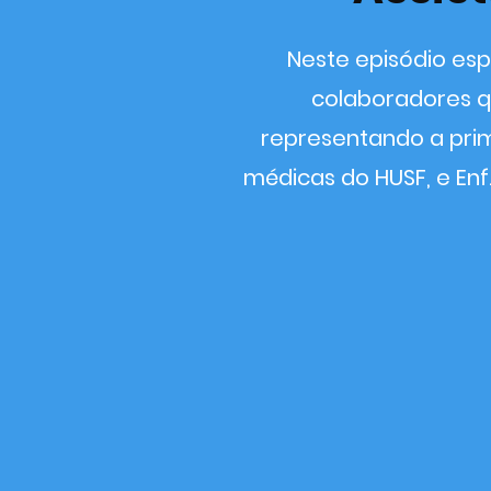
Neste episódio espe
colaboradores qu
representando a prim
médicas do HUSF, e Enf