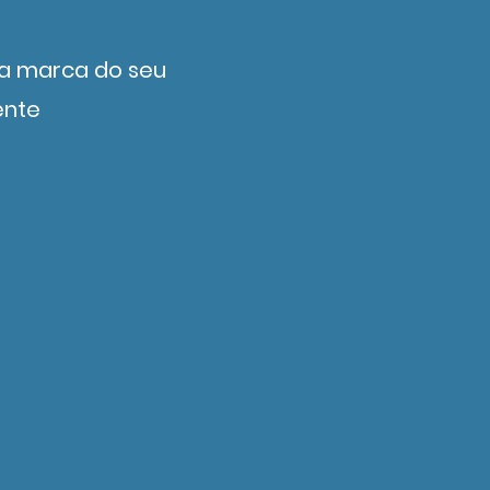
da marca do seu
ente