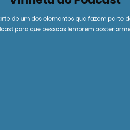
parte de um dos elementos que fazem parte 
cast para que pessoas lembrem posteriorm