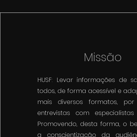
Missão
HUSF: Levar informações de s
todos, de forma acessível e ad
mais diversos formatos, po
entrevistas com especialista
Promovendo, desta forma, o b
a conscientização da audiên