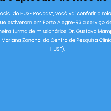
cial do HUSF Podcast, você vai conferir o rela
e estiveram em Porto Alegre-RS a serviço de 
eira turma de missionários: Dr. Gustavo Mampr
. Mariana Zanona, do Centro de Pesquisa Clíni
HUSF).