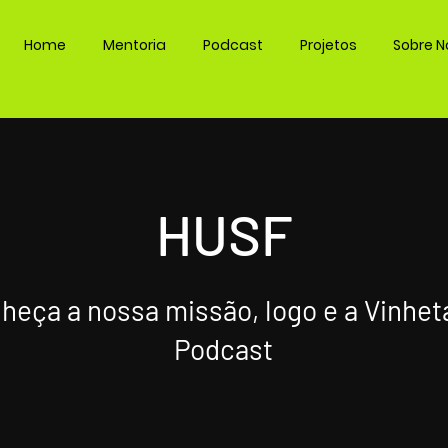
Home
Mentoria
Podcast
Projetos
Sobre N
HUSF
heça a nossa missão, logo e a Vinhet
Podcast