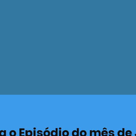
a o Episódio do mês d