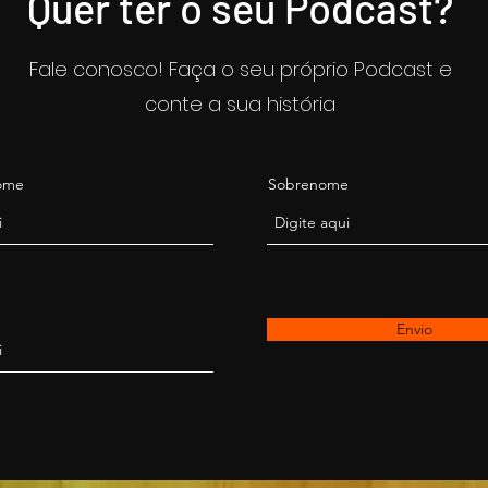
Quer ter o seu Podcast?
Fale conosco! Faça o seu próprio Podcast e
conte a sua história
Nome
Sobrenome
Envio