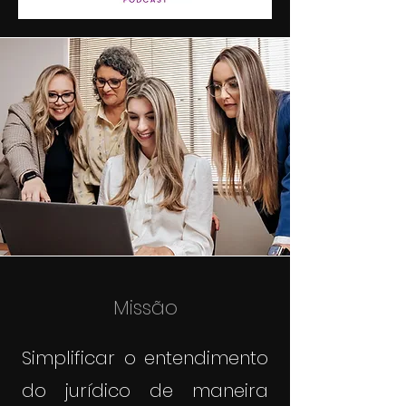
Missão
Simplificar o entendimento
do jurídico de maneira