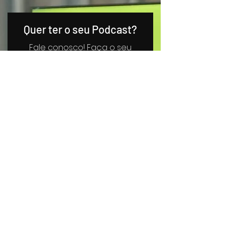
Quer ter o seu Podcast?
Fale conosco! Faça o seu
próprio Podcast e conte a sua
história
Primeiro Nome
Sobrenome
Email
Envio