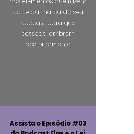
dos elementos que fazem
parte da marca do seu
podcast para que
pessoas lembrem
posteriormente
Assista o Episódio #03
do Podcast Elas e a Lei