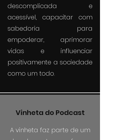
descomplicada e
acessível, capacitar com
sabedoria para
empoderar, aprimorar
vidas e influenciar
positivamente a sociedade
como um todo.
Vinheta do Podcast
A vinheta faz parte de um